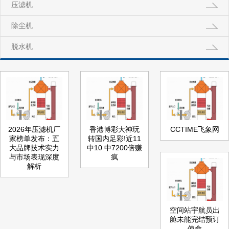
压滤机
除尘机
脱水机
2026年压滤机厂
香港博彩大神玩
CCTIME飞象网
家榜单发布：五
转国内足彩!近11
大品牌技术实力
中10 中7200倍赚
与市场表现深度
疯
解析
空间站宇航员出
舱未能完结预订
使命