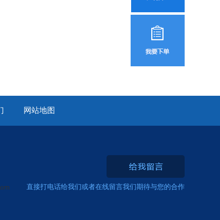
们
网站地图
直接打电话给我们或者在线留言我们期待与您的合作
com