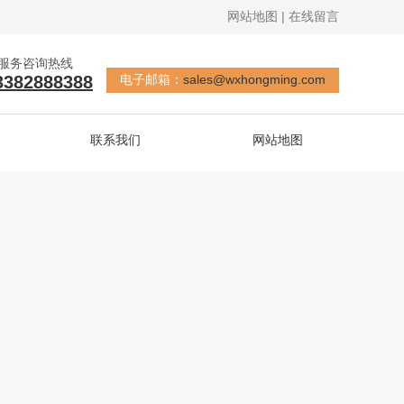
网站地图
|
在线留言
服务咨询热线
3382888388
电子邮箱：
sales@wxhongming.com
联系我们
网站地图