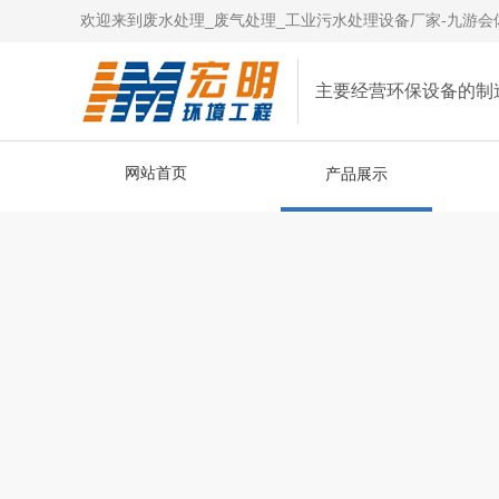
欢迎来到废水处理_废气处理_工业污水处理设备厂家-
九游会体
主要经营环保设备的制
网站首页
产品展示